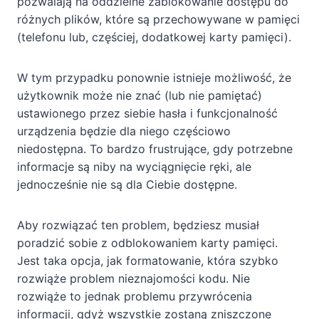
pozwalają na oddzielne zablokowanie dostępu do
różnych plików, które są przechowywane w pamięci
(telefonu lub, częściej, dodatkowej karty pamięci).
W tym przypadku ponownie istnieje możliwość, że
użytkownik może nie znać (lub nie pamiętać)
ustawionego przez siebie hasła i funkcjonalność
urządzenia będzie dla niego częściowo
niedostępna. To bardzo frustrujące, gdy potrzebne
informacje są niby na wyciągnięcie ręki, ale
jednocześnie nie są dla Ciebie dostępne.
Aby rozwiązać ten problem, będziesz musiał
poradzić sobie z odblokowaniem karty pamięci.
Jest taka opcja, jak formatowanie, która szybko
rozwiąże problem nieznajomości kodu. Nie
rozwiąże to jednak problemu przywrócenia
informacji, gdyż wszystkie zostaną zniszczone