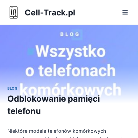
Skip
Cell-Track.pl
to
content
BLOG
Odblokowanie pamięci
telefonu
Niektóre modele telefonów komórkowych