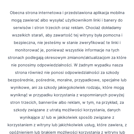
Obecna strona internetowa i przedstawiona aplikacja mobilna
mogą zawierać albo wysyłać użytkownikom linki i banery do
serwisów i stron trzecich oraz reklam. Chociaż dokładamy
wszelkich starań, aby zawartość tej witryny była pomocna i
bezpieczna, nie jesteśmy w stanie zweryfikować te linki i
monitorować je, ponieważ wszystkie informacje na tych
stronach podlegają okresowym zmianom/aktualizacjom za które
nie ponosimy odpowiedzialności. W żadnym wypadku nasza
strona również nie ponosi odpowiedzialności za szkody
bezpośrednie, pośrednie, moralne, przypadkowe, specjalne lub
wynikowe, ani za szkody jakiegokolwiek rodzaju, które mogą
wyniknąć w przypadku korzystania z wspomnianych powyżej
stron trzecich, bannerów albo reklam, w tym, na przykład, za
szkody związane z utratą możliwości korzystania, danych
wynikające z/ lub w jakikolwiek sposób związane z
korzystaniem z witryny lub jakichkolwiek usług, które zawiera, z
opóźnieniem lub brakiem możliwości korzystania z witryny lub