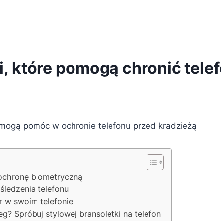
 które pomogą chronić telef
mogą pomóc w ochronie telefonu przed kradzieżą
 ochronę biometryczną
 śledzenia telefonu
er w swoim telefonie
eg? Spróbuj stylowej bransoletki na telefon