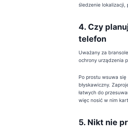
śledzenie lokalizacji,
4. Czy planu
telefon
Uważany za bransolet
ochrony urządzenia p
Po prostu wsuwa się 
błyskawiczny. Zaproj
łatwych do przesuwa
więc nosić w nim kar
5. Nikt nie 