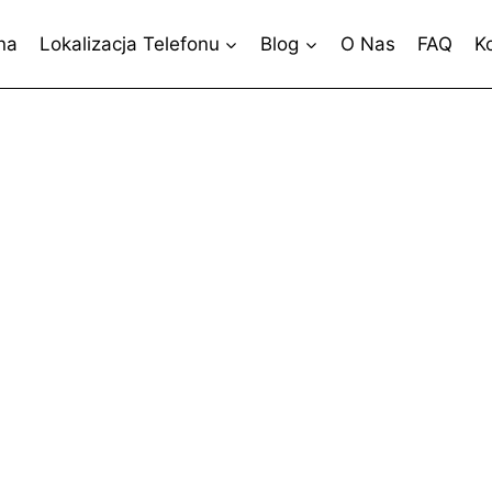
na
Lokalizacja Telefonu
Blog
O Nas
FAQ
K