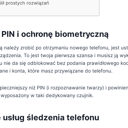
ślił prostych rozwiązań
 PIN i ochronę biometryczną
rą należy zrobić po otrzymaniu nowego telefonu, jest u
ządzenia. To jest twoja pierwsza szansa i musisz ją wy
u nie da się odblokować bez podania prawidłowego kod
ane i konta, które masz przywiązane do telefonu.
pieczniejszy niż PIN (i rozpoznawanie twarzy) i powini
 on wyposażony w taki dedykowany czujnik.
 usług śledzenia telefonu