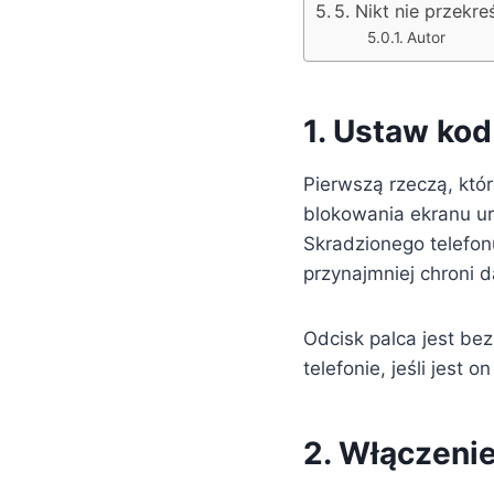
5. Nikt nie przekre
Autor
1. Ustaw kod
Pierwszą rzeczą, któ
blokowania ekranu ur
Skradzionego telefon
przynajmniej chroni d
Odcisk palca jest bez
telefonie, jeśli jest
2. Włączenie