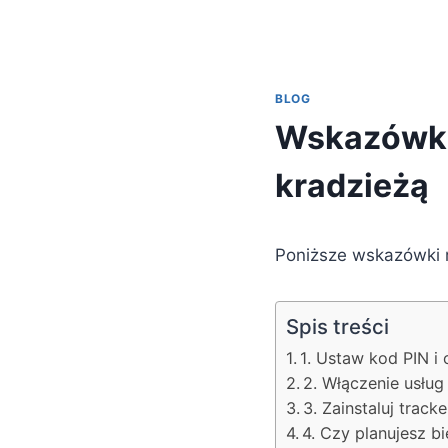
BLOG
Wskazówki,
kradzieżą
Poniższe wskazówki 
Spis treści
1. Ustaw kod PIN i
2. Włączenie usług
3. Zainstaluj track
4. Czy planujesz bi