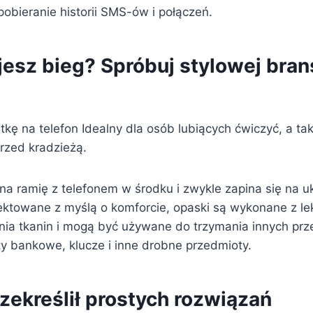
 pobieranie historii SMS-ów i połączeń.
jesz bieg? Spróbuj stylowej bran
kę na telefon Idealny dla osób lubiących ćwiczyć, a t
rzed kradzieżą.
na ramię z telefonem w środku i zwykle zapina się na u
ektowane z myślą o komforcie, opaski są wykonane z lekk
nia tkanin i mogą być używane do trzymania innych pr
ty bankowe, klucze i inne drobne przedmioty.
przekreślił prostych rozwiązań