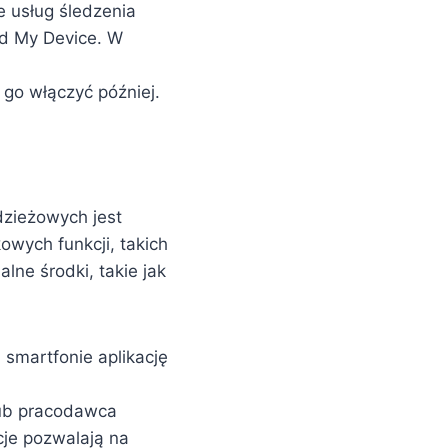
e usług śledzenia
nd My Device. W
 go włączyć później.
dzieżowych jest
owych funkcji, takich
lne środki, takie jak
 smartfonie aplikację
 lub pracodawca
je pozwalają na