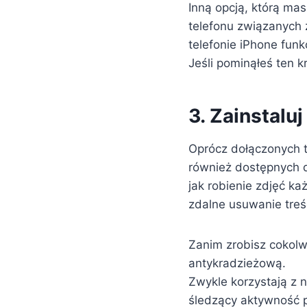
Inną opcją, którą mas
telefonu związanych
telefonie iPhone funk
Jeśli pominąłeś ten k
3. Zainstalu
Oprócz dołączonych t
również dostępnych dl
jak robienie zdjęć ka
zdalne usuwanie treś
Zanim zrobisz cokolw
antykradzieżową.
Zwykle korzystają z 
śledzący aktywność p