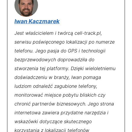
Iwan Kaczmarek
Jest właścicielem i twórcą cell-track.pl,
serwisu poświęconego lokalizacji po numerze
telefonu. Jego pasja do GPS i technologii
bezprzewodowych doprowadziła do
stworzenia tej platformy. Dzięki wieloletniemu
doświadczeniu w branży, Iwan pomaga
ludziom odnaleźć zagubione telefony,
monitorować miejsce pobytu bliskich czy
chronić partnerów biznesowych. Jego strona
internetowa zawiera przydatne narzędzia i
wskazówki dotyczące skutecznego
korzystania z lokalizacji telefonów