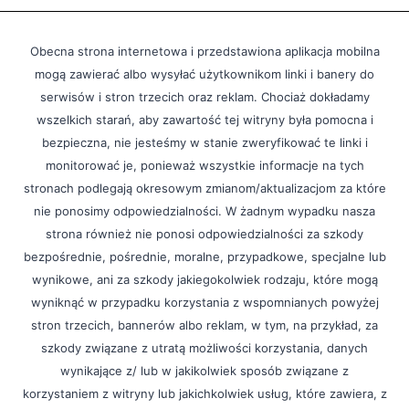
Obecna strona internetowa i przedstawiona aplikacja mobilna
mogą zawierać albo wysyłać użytkownikom linki i banery do
serwisów i stron trzecich oraz reklam. Chociaż dokładamy
wszelkich starań, aby zawartość tej witryny była pomocna i
bezpieczna, nie jesteśmy w stanie zweryfikować te linki i
monitorować je, ponieważ wszystkie informacje na tych
stronach podlegają okresowym zmianom/aktualizacjom za które
nie ponosimy odpowiedzialności. W żadnym wypadku nasza
strona również nie ponosi odpowiedzialności za szkody
bezpośrednie, pośrednie, moralne, przypadkowe, specjalne lub
wynikowe, ani za szkody jakiegokolwiek rodzaju, które mogą
wyniknąć w przypadku korzystania z wspomnianych powyżej
stron trzecich, bannerów albo reklam, w tym, na przykład, za
szkody związane z utratą możliwości korzystania, danych
wynikające z/ lub w jakikolwiek sposób związane z
korzystaniem z witryny lub jakichkolwiek usług, które zawiera, z