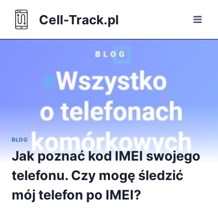
Skip
Cell-Track.pl
to
content
BLOG
Jak poznać kod IMEI swojego
telefonu. Czy mogę śledzić
mój telefon po IMEI?